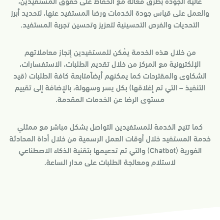
عالية الجودة بطرق فعالة مع الحفاظ على حقوق المستفيدين،
والعمل على قياس جودة الخدمات ورضا المستفيد عنها، لتحديد أبرز
التحديات والفرص التحسينية لتعزيز وتحسين تجربة المستفيد.
من خلال هذه الخدمة يمُكن للمستفيدين إنجاز معاملاتهم
الإلكترونية مع المركز من خلال تقديم الطلبات، الاستفسارات،
الشكاوى والمقترحات كما يمكنهم أيضاًمتابعة كافة الطلبات (قيد
التنفيذ – التي تم إغلاقها) بكل يسر وسهولة، بالإضافة إلى تقييم
مستوى الرضا عن الخدمات المقدمة.
كما تتيح الخدمة للمستفيدين التواصل بشكل مباشر مع ممثلي
خدمة المستفيد خلال أوقات العمل الرسمية من خلال أداة المحادثة
الفورية (Chatbot) والتي تم تدعيمها بتقنية الذكاء الاصطناعي
لاستلام ومعالجة الطلبات على مدار الساعة.